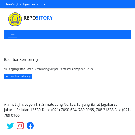
Jum'at, 07 Agustus 2026
REPO
SITORY
Bachtiar Sembiring
SK Pengangkatan Dosen Pembimbing Skripsi - Semester Genap 2023-2024
Download Sekarang
Alamat : Jln. Letjen T.B. Simatupang No.152 Tanjung Barat Jagakarsa -
Jakarta Selatan 12530 Telp : (021) 7890 634, 789 0965, 788 31838 Fax: (021)
789 0966